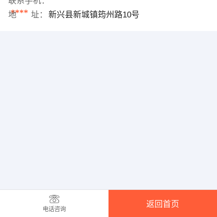
联系手机：
****
地 址：
新兴县新城镇筠州路10号
返回首页
电话咨询