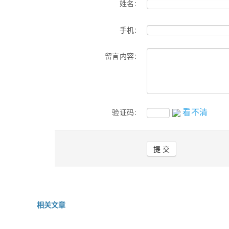
姓名:
手机:
留言内容:
看不清
验证码:
相关文章