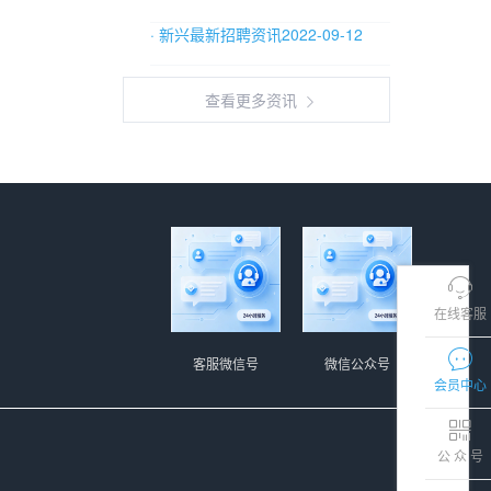
· 新兴最新招聘资讯2022-09-12
查看更多资讯
在线客服
客服微信号
微信公众号
会员中心
公 众 号