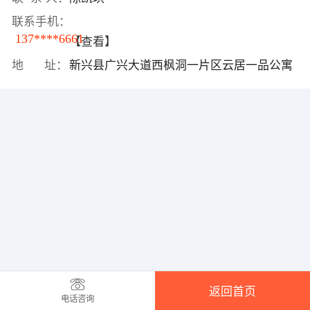
联系手机：
137****6661
【查看】
地 址：
新兴县广兴大道西枫洞一片区云居一品公寓
返回首页
电话咨询