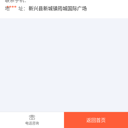
联系手机：
****
地 址：
新兴县新城镇筠城国际广场
返回首页
电话咨询