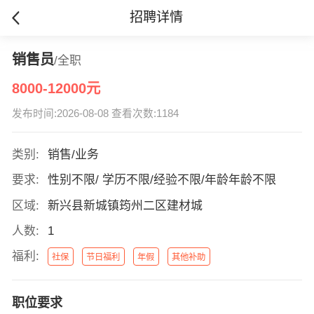
招聘详情
销售员
/全职
8000-12000元
发布时间:2026-08-08 查看次数:1184
类别:
销售/业务
要求:
性别不限/ 学历不限/经验不限/年龄年龄不限
区域:
新兴县新城镇筠州二区建材城
人数:
1
福利:
社保
节日福利
年假
其他补助
职位要求