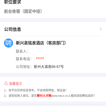
职位要求
前台收银（固定中班）
公司信息
新兴县铭泉酒店（客房部门）
联系人：
****
联系电话：
公司地址：
新州大道南66-67号
温馨提示
1、本平台仅供信息发布，不会收取押金、保证金！
2、请告知用人单位，是在
新兴人才网
www.ndcz.cn上看到该招聘信息的！