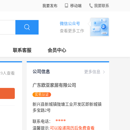
我要发布
移动端
我要联系
微信公众号
查看更多工作
联系客服
会员中心
公司信息
更多信息
19人查看
广东欧亚家居有限公司
实名认证
新兴县新城镇陇塘工业开发区即新城镇
多宝路2号
****
联系电话：
温馨提示:
可以投递简历后免费查看