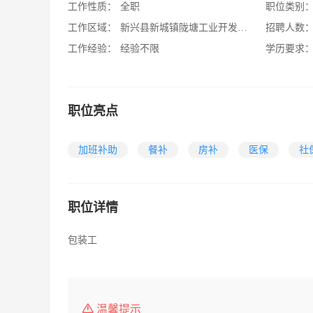
工作性质：
全职
职位类别
工作区域：
新兴县新城镇陇塘工业开发区即新城镇多宝路2号
招聘人数
工作经验：
经验不限
学历要求
职位亮点
加班补助
餐补
房补
医保
社
职位详情
包装工
温馨提示