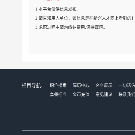
1.本平台仅供信息发布。
2.请告知用人单位，该信息是在新兴人才网上看到的
3.求职过程中请勿缴纳费用,保持谨慎。
栏目导航:
职位搜索
简历中心
名企展示
一句话
套餐标准
金币充值
意见建议
联系我