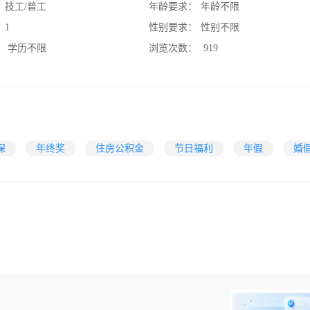
：
技工/普工
年龄要求：
年龄不限
：
1
性别要求：
性别不限
：
学历不限
浏览次数：
919
保
年终奖
住房公积金
节日福利
年假
婚