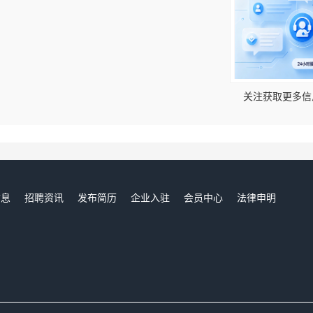
！
关注获取更多信
信息
招聘资讯
发布简历
企业入驻
会员中心
法律申明
们