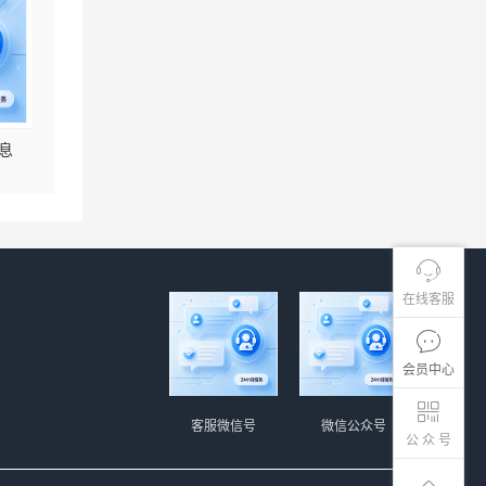
息
在线客服
会员中心
客服微信号
微信公众号
公 众 号