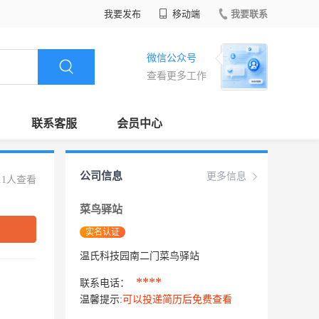
我要发布
移动端
我要联系
微信公众号
查看更多工作
联系客服
会员中心
公司信息
更多信息
11人查看
菜鸟驿站
实名认证
温氏科技园南二门菜鸟驿站
****
联系电话：
温馨提示:
可以投递简历后免费查看