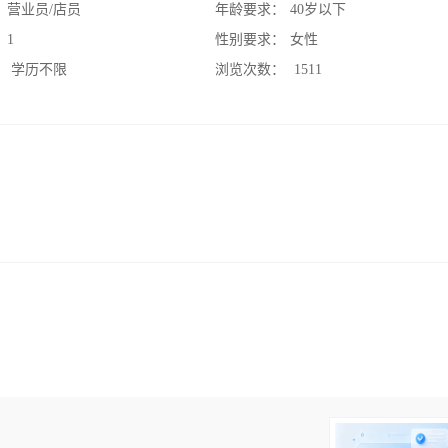
：
营业员/店员
年龄要求：
40岁以下
：
1
性别要求：
女性
：
学历不限
浏览次数：
1511