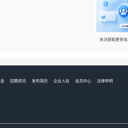
！
关注获取更多信
信息
招聘资讯
发布简历
企业入驻
会员中心
法律申明
们