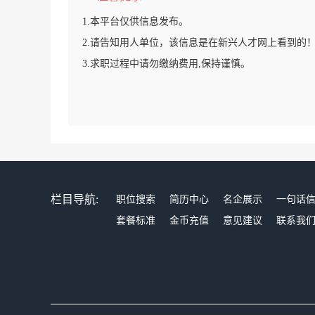
1.本平台仅供信息发布。
2.请告知用人单位，该信息是在新兴人才网上看到的
3.求职过程中请勿缴纳费用,保持谨慎。
栏目导航:
职位搜索
简历中心
名企展示
一句话
套餐标准
金币充值
意见建议
联系我