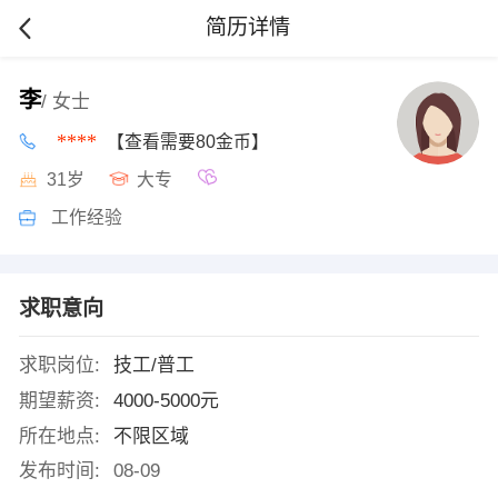
简历详情
李
/ 女士
****
【查看需要80金币】
31岁
大专
工作经验
求职意向
求职岗位:
技工/普工
期望薪资:
4000-5000元
所在地点:
不限区域
发布时间:
08-09