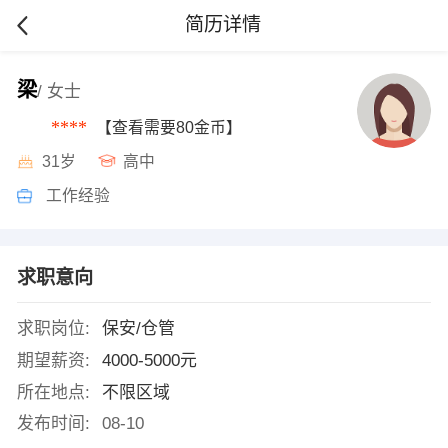
简历详情
梁
/ 女士
****
【查看需要80金币】
31岁
高中
工作经验
求职意向
求职岗位:
保安/仓管
期望薪资:
4000-5000元
所在地点:
不限区域
发布时间:
08-10