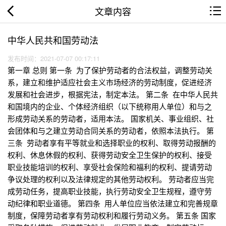
文章内容
中华人民共和国劳动法
发布时间：2021-07-07 00:17:11
第一章 总则 第一条 为了保护劳动者的合法权益，调整劳动关
系，建立和维护适应社会主义市场经济的劳动制度，促进经济
发展和社会进步，根据宪法，制定本法。 第二条 在中华人民共
和国境内的企业、个体经济组织（以下统称用人单位）和与之
形成劳动关系的劳动者，适用本法。 国家机关、事业组织、社
会团体和与之建立劳动合同关系的劳动者，依照本法执行。 第
三条 劳动者享有平等就业和选择职业的权利、取得劳动报酬的
权利、休息休假的权利、获得劳动安全卫生保护的权利、接受
职业技能培训的权利、享受社会保险和福利的权利、提请劳动
争议处理的权利以及法律规定的其他劳动权利。 劳动者应当完
成劳动任务，提高职业技能，执行劳动安全卫生规程，遵守劳
动纪律和职业道德。 第四条 用人单位应当依法建立和完善规章
制度，保障劳动者享有劳动权利和履行劳动义务。 第五条 国家