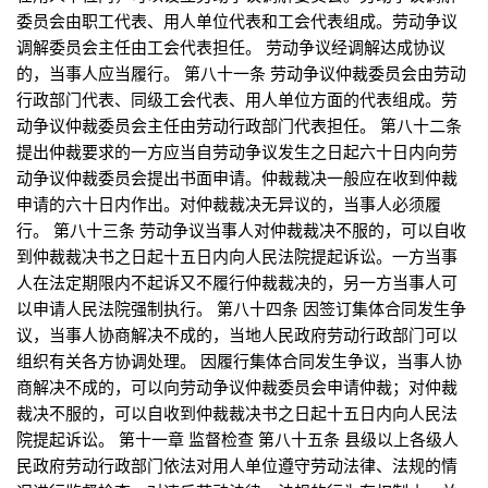
委员会由职工代表、用人单位代表和工会代表组成。劳动争议
调解委员会主任由工会代表担任。 劳动争议经调解达成协议
的，当事人应当履行。 第八十一条 劳动争议仲裁委员会由劳动
行政部门代表、同级工会代表、用人单位方面的代表组成。劳
动争议仲裁委员会主任由劳动行政部门代表担任。 第八十二条
提出仲裁要求的一方应当自劳动争议发生之日起六十日内向劳
动争议仲裁委员会提出书面申请。仲裁裁决一般应在收到仲裁
申请的六十日内作出。对仲裁裁决无异议的，当事人必须履
行。 第八十三条 劳动争议当事人对仲裁裁决不服的，可以自收
到仲裁裁决书之日起十五日内向人民法院提起诉讼。一方当事
人在法定期限内不起诉又不履行仲裁裁决的，另一方当事人可
以申请人民法院强制执行。 第八十四条 因签订集体合同发生争
议，当事人协商解决不成的，当地人民政府劳动行政部门可以
组织有关各方协调处理。 因履行集体合同发生争议，当事人协
商解决不成的，可以向劳动争议仲裁委员会申请仲裁；对仲裁
裁决不服的，可以自收到仲裁裁决书之日起十五日内向人民法
院提起诉讼。 第十一章 监督检查 第八十五条 县级以上各级人
民政府劳动行政部门依法对用人单位遵守劳动法律、法规的情