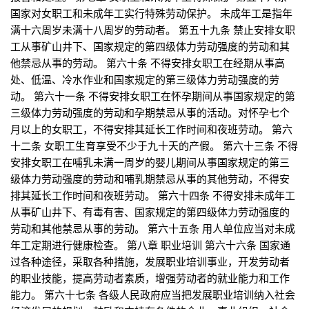
国家对女职工和未成年工实行特殊劳动保护。 未成年工是指年
满十六周岁未满十八周岁的劳动者。 第五十九条 禁止安排女职
工从事矿山井下、国家规定的第四级体力劳动强度的劳动和其
他禁忌从事的劳动。 第六十条 不得安排女职工在经期从事高
处、低温、冷水作业和国家规定的第三级体力劳动强度的劳
动。 第六十一条 不得安排女职工在怀孕期间从事国家规定的第
三级体力劳动强度的劳动和孕期禁忌从事的活动。对怀孕七个
月以上的女职工，不得安排其延长工作时间和夜班劳动。 第六
十二条 女职工生育享受不少于九十天的产假。 第六十三条 不得
安排女职工在哺乳未满一周岁的婴儿期间从事国家规定的第三
级体力劳动强度的劳动和哺乳期禁忌从事的其他劳动，不得安
排其延长工作时间和夜班劳动。 第六十四条 不得安排未成年工
从事矿山井下、有毒有害、国家规定的第四级体力劳动强度的
劳动和其他禁忌从事的劳动。 第六十五条 用人单位应当对未成
年工定期进行健康检查。 第八章 职业培训 第六十六条 国家通
过各种途径，采取各种措施，发展职业培训事业，开发劳动者
的职业技能，提高劳动者素质，增强劳动者的就业能力和工作
能力。 第六十七条 各级人民政府应当把发展职业培训纳入社会