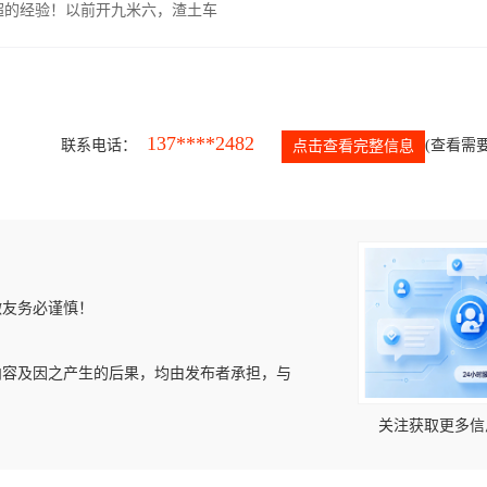
超的经验！以前开九米六，渣土车
137****2482
联系电话：
(查看需要
点击查看完整信息
微友务必谨慎！
内容及因之产生的后果，均由发布者承担，与
关注获取更多信