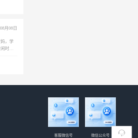
08月08日
宝妈，学
空闲时
成问题，
没问题！
客服微信号
微信公众号