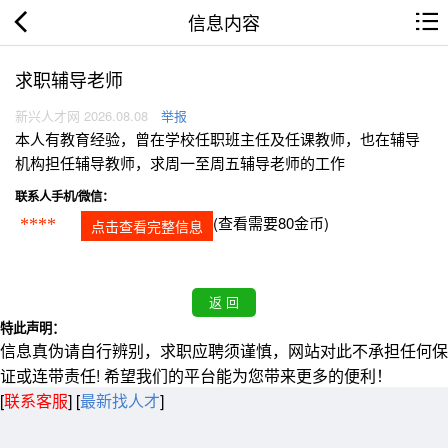
信息内容
求职辅导老师
新兴人才网 2026.08.08
举报
本人有教育经验，曾在学校任职班主任及任课教师，也在辅导
机构担任辅导教师，求周一至周五辅导老师的工作
联系人手机/微信：
(查看需要80金币)
****
点击查看完整信息
特此声明：
信息真伪请自行辨别，求职应聘须谨慎，网站对此不承担任何保
证或连带责任! 希望我们的平台能为您带来更多的便利！
[
联系客服
]
[
最新找人才
]